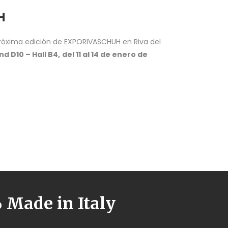
H
róxima edición de EXPORIVASCHUH en Riva del
nd D10 – Hall B4,
del 11 al 14 de enero de
Made in Italy