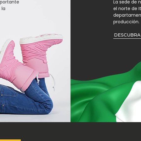
portante
La sede de 
 la
el norte de 
departamento
producción.
DESCUBRA