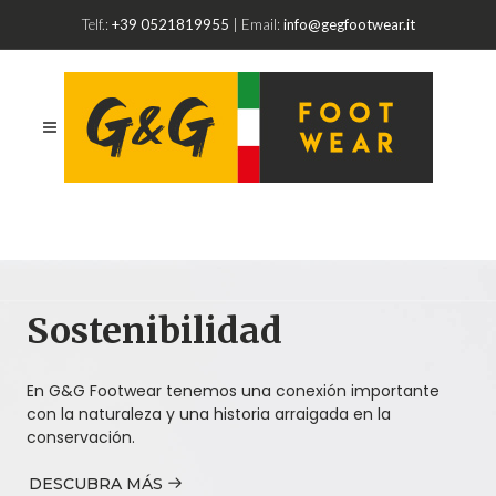
Telf.:
+39 0521819955
| Email:
info@gegfootwear.it
Sostenibilidad
En G&G Footwear tenemos una conexión importante
con la naturaleza y una historia arraigada en la
conservación.
DESCUBRA MÁS