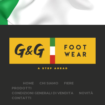
HOME
CHI SIAMO
FIERE
PRODOTTI
CONDIZIONI GENERALI DI VENDITA
NOVITÀ
CONTATTI