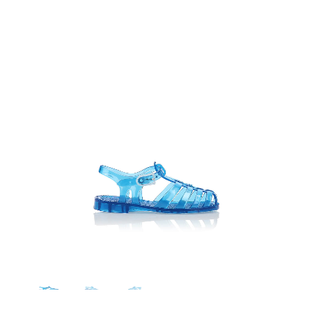
102 bimbo blu trasparente