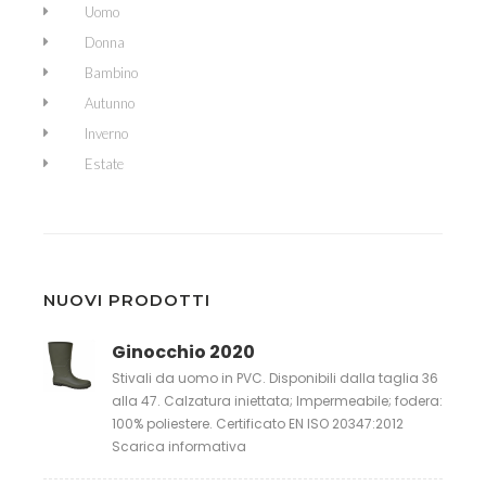
Uomo
Donna
Bambino
Autunno
Inverno
Estate
NUOVI PRODOTTI
Ginocchio 2020
Stivali da uomo in PVC. Disponibili dalla taglia 36
alla 47. Calzatura iniettata; Impermeabile; fodera:
100% poliestere. Certificato EN ISO 20347:2012
Scarica informativa