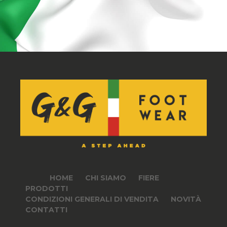
HOME
CHI SIAMO
FIERE
PRODOTTI
CONDIZIONI GENERALI DI VENDITA
NOVITÀ
CONTATTI