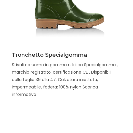
Scopri
Tronchetto Specialgomma
Stivali da uomo in gomma nitrilica Specialgomma ,
marchio registrato, certificazione CE . Disponibili
dalla taglia 39 alla 47. Calzatura iniettata,
Impermeabile, fodera: 100% nylon Scarica
informativa