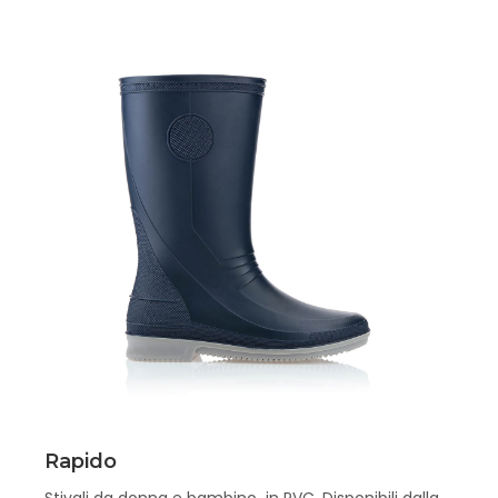
Scopri
Rapido
Stivali da donna e bambino in PVC. Disponibili dalla