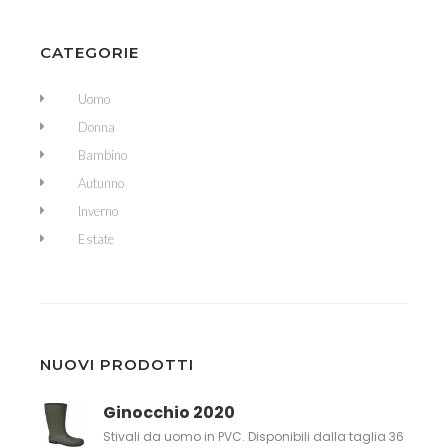
CATEGORIE
Uomo
Donna
Bambino
Autunno
Inverno
Estate
NUOVI PRODOTTI
Ginocchio 2020
Stivali da uomo in PVC. Disponibili dalla taglia 36