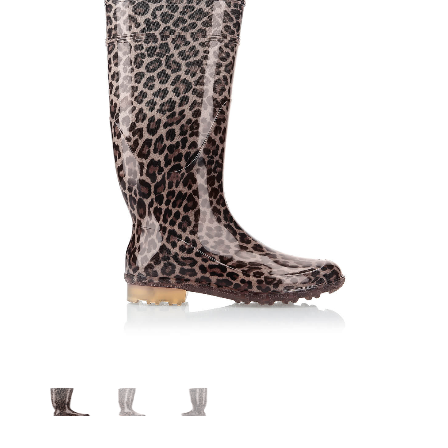
Lina alto 99005 V. 1013