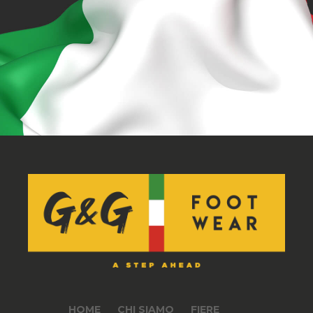
HOME
CHI SIAMO
FIERE