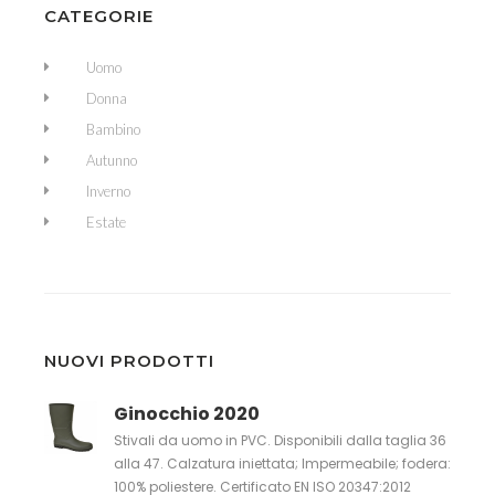
CATEGORIE
Uomo
Donna
Bambino
Autunno
Inverno
Estate
NUOVI PRODOTTI
Ginocchio 2020
Stivali da uomo in PVC. Disponibili dalla taglia 36
alla 47. Calzatura iniettata; Impermeabile; fodera:
100% poliestere. Certificato EN ISO 20347:2012