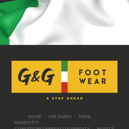
HOME
CHI SIAMO
FIERE
PRODOTTI
CONDIZIONI GENERALI DI VENDITA
NOVITÀ