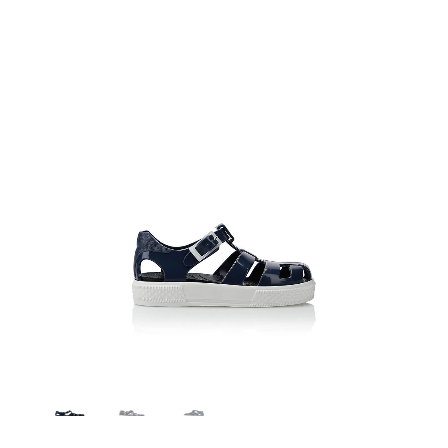
112 blu - bianco