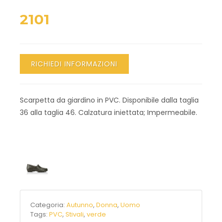
2101
RICHIEDI INFORMAZIONI
Scarpetta da giardino in PVC. Disponibile dalla taglia
36 alla taglia 46. Calzatura iniettata; Impermeabile.
Categoria:
Autunno
,
Donna
,
Uomo
Tags:
PVC
,
Stivali
,
verde