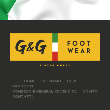
HOME
CHI SIAMO
FIERE
PRODOTTI
CONDIZIONI GENERALI DI VENDITA
NOVITÀ
CONTATTI