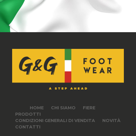
HOME
CHI SIAMO
FIERE
PRODOTTI
CONDIZIONI GENERALI DI VENDITA
NOVITÀ
CONTATTI