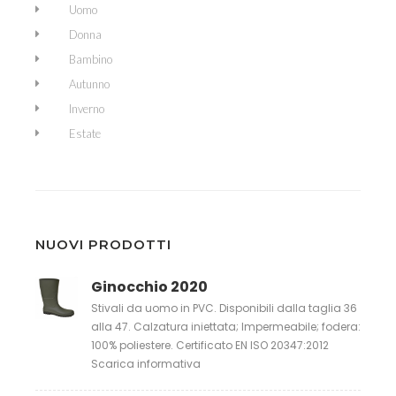
Uomo
Donna
Bambino
Autunno
Inverno
Estate
NUOVI PRODOTTI
Ginocchio 2020
Stivali da uomo in PVC. Disponibili dalla taglia 36
alla 47. Calzatura iniettata; Impermeabile; fodera:
100% poliestere. Certificato EN ISO 20347:2012
Scarica informativa