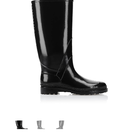
Balilla nero