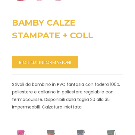
Bamby D1810 V.006 coll. Wind fuxia FC
BAMBY CALZE
STAMPATE + COLL
RICHIEDI INFORMAZIONI
Stivali da bambino in PVC fantasia con fodera 100%
poliestere e collarino in poliestere regolabile con
fermacoulisse. Disponibili dalla taglia 20 alla 35.
Impermeabili. Calzatura iniettata.