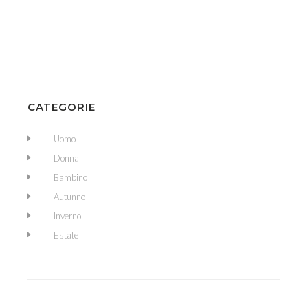
CATEGORIE
Uomo
Donna
Bambino
Autunno
Inverno
Estate