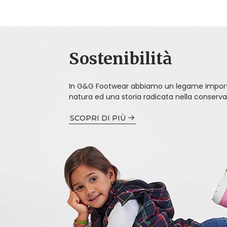
Sostenibilità
In G&G Footwear abbiamo un legame import
natura ed una storia radicata nella conserva
SCOPRI DI PIÙ