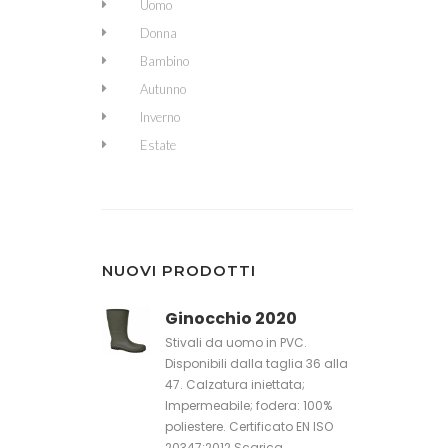
Uomo
Donna
Bambino
Autunno
Inverno
Estate
NUOVI PRODOTTI
Ginocchio 2020
Stivali da uomo in PVC.
Disponibili dalla taglia 36 alla
47. Calzatura iniettata;
Impermeabile; fodera: 100%
poliestere. Certificato EN ISO
20347:2012 Scarica