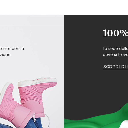
100% 
ante con la
La sede dell
zione.
dove si trova
SCOPRI DI