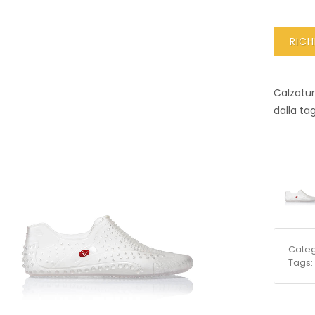
RICH
Calzatur
dalla tag
Categ
Tags