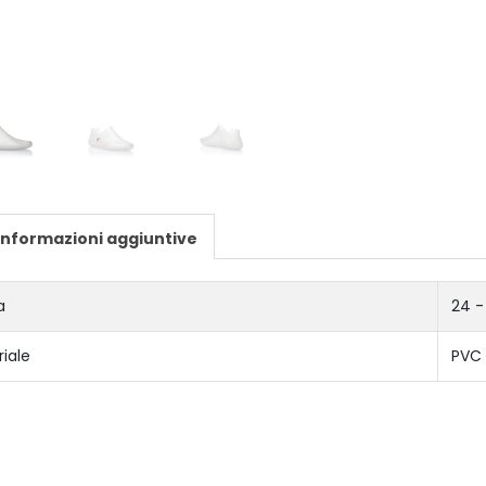
Informazioni aggiuntive
a
24 -
iale
PVC