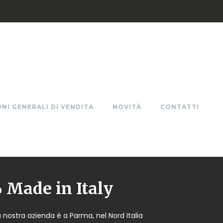
NI GENERALI DI VENDITA
NOVITÀ
CONTATTI
Made in Italy
a nostra azienda è a Parma, nel Nord Italia