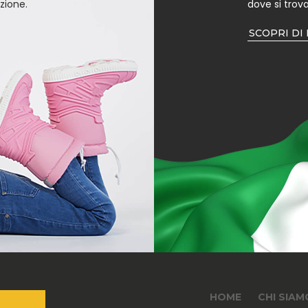
zione.
dove si trova
SCOPRI DI
HOME
CHI SIAM