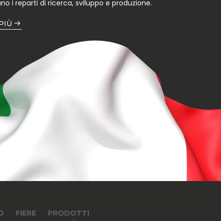
no i reparti di ricerca, sviluppo e produzione.
 PIÙ
O
FIERE
PRODOTTI