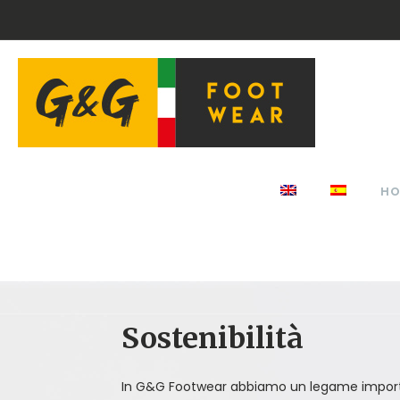
H
Sostenibilità
In G&G Footwear abbiamo un legame import