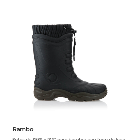
Scopri
Rambo
Botas de SEBS y PVC para hombre con forro de lana