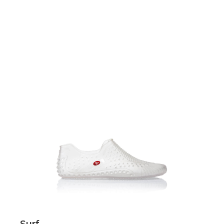
Scopri
Surf