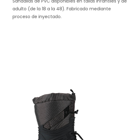
Sandalias de PVC disponibles en tallas infantiles y de
adulto (de la 18 a la 48). Fabricado mediante
proceso de inyectado.