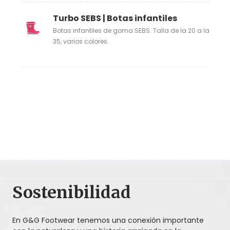
Turbo SEBS | Botas infantiles
Botas infantiles de goma SEBS. Talla de la 20 a la
35, varios colores.
Sostenibilidad
En G&G Footwear tenemos una conexión importante