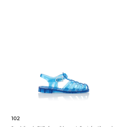
Scopri
102