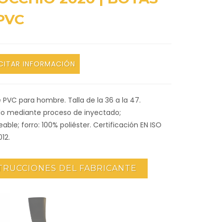
PVC
CITAR INFORMACIÓN
 PVC para hombre. Talla de la 36 a la 47.
do mediante proceso de inyectado;
ble; forro: 100% poliéster. Certificación EN ISO
12.
TRUCCIONES DEL FABRICANTE