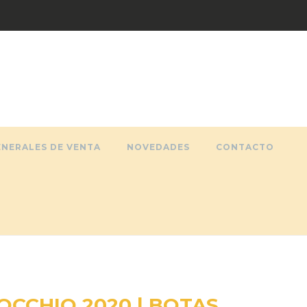
ENERALES DE VENTA
NOVEDADES
CONTACTO
OCCHIO 2020 | BOTAS