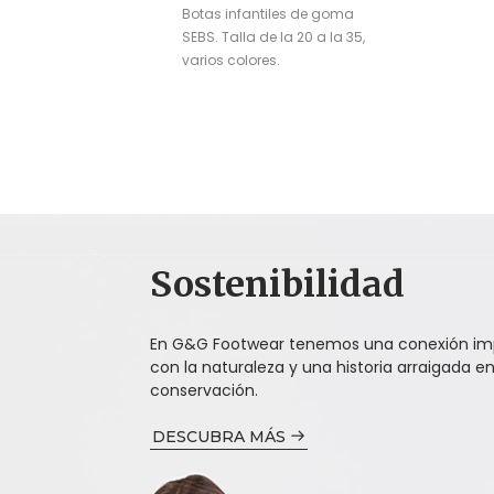
Botas infantiles de goma
SEBS. Talla de la 20 a la 35,
varios colores.
Sostenibilidad
En G&G Footwear tenemos una conexión im
con la naturaleza y una historia arraigada en
conservación.
DESCUBRA MÁS