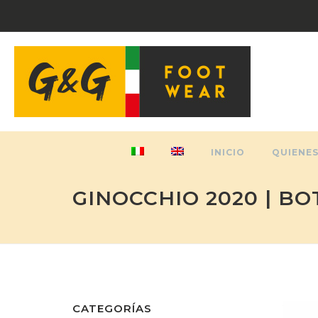
INICIO
QUIENE
GINOCCHIO 2020 | BO
CATEGORÍAS