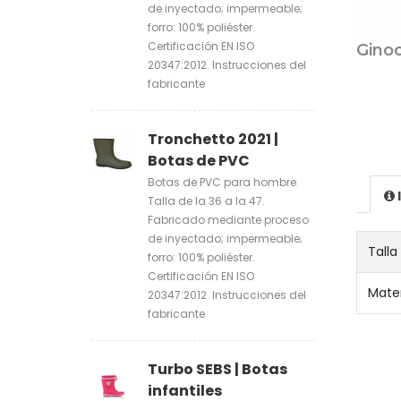
de inyectado; impermeable;
forro: 100% poliéster.
Certificación EN ISO
Ginoc
20347:2012. Instrucciones del
fabricante
Tronchetto 2021 |
Botas de PVC
Botas de PVC para hombre.
Talla de la 36 a la 47.
Fabricado mediante proceso
de inyectado; impermeable;
Talla
forro: 100% poliéster.
Certificación EN ISO
Mater
20347:2012. Instrucciones del
fabricante
Turbo SEBS | Botas
infantiles