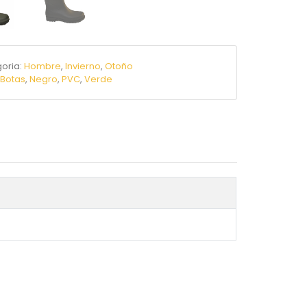
oria:
Hombre
,
Invierno
,
Otoño
:
Botas
,
Negro
,
PVC
,
Verde