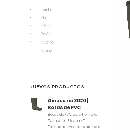
Hombre
Mujer
Infantil
Otoño
Invierno
Verano
NUEVOS PRODUCTOS
Ginocchio 2020 |
Botas de PVC
Botas de PVC para hombre.
Talla de la 36 a la 47.
Fabricado mediante proceso