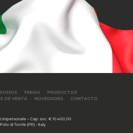
 SOMOS
FERIAS
PRODUCTOS
S DE VENTA
NOVEDADES
CONTACTO
 Unipersonale – Cap. soc. € 10.400,00
lo di Torrile (PR) - Italy