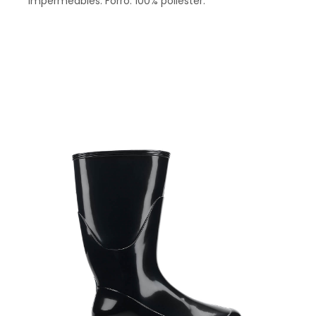
Impermeables. Forro: 100% poliéster.