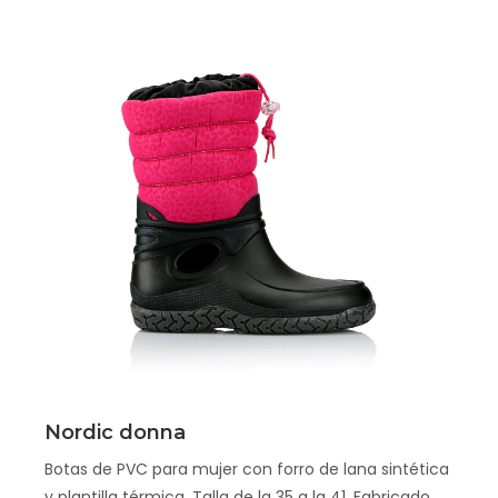
Scopri
Nordic donna
Botas de PVC para mujer con forro de lana sintética
y plantilla térmica. Talla de la 35 a la 41. Fabricado