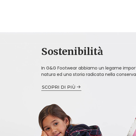
Sostenibilità
In G&G Footwear abbiamo un legame import
natura ed una storia radicata nella conserva
SCOPRI DI PIÙ