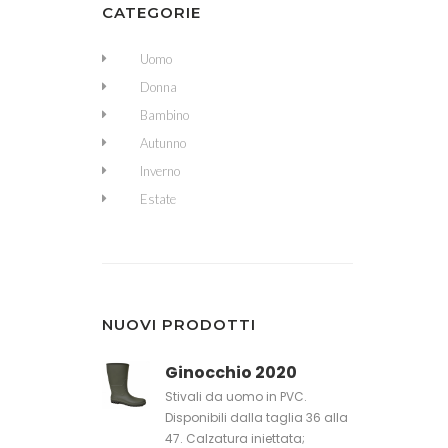
CATEGORIE
Uomo
Donna
Bambino
Autunno
Inverno
Estate
NUOVI PRODOTTI
Ginocchio 2020
Stivali da uomo in PVC.
Disponibili dalla taglia 36 alla
47. Calzatura iniettata;