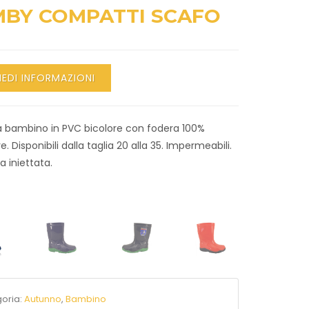
BY COMPATTI SCAFO
IEDI INFORMAZIONI
da bambino in PVC bicolore con fodera 100%
e. Disponibili dalla taglia 20 alla 35. Impermeabili.
a iniettata.
oria:
Autunno
,
Bambino