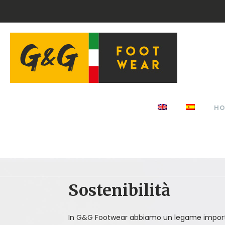
H
Sostenibilità
In G&G Footwear abbiamo un legame import