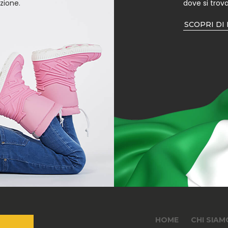
zione.
dove si trova
SCOPRI DI
HOME
CHI SIAM