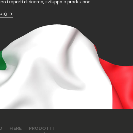
no i reparti di ricerca, sviluppo e produzione.
 PIÙ
O
FIERE
PRODOTTI