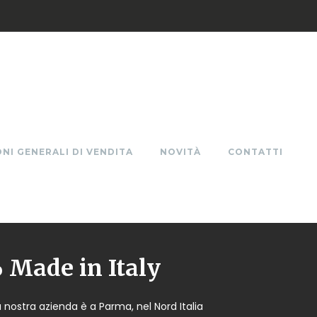
NI GENERALI DI VENDITA
NOVITÀ
CONTATTI
Made in Italy
a nostra azienda è a Parma, nel Nord Italia