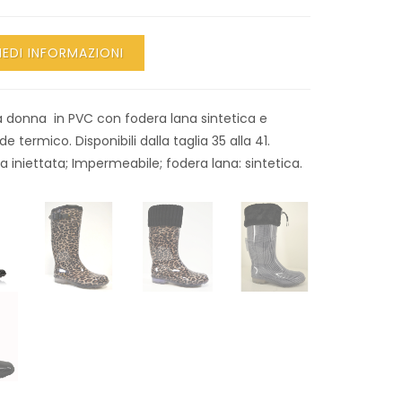
IEDI INFORMAZIONI
da donna in PVC con fodera lana sintetica e
e termico. Disponibili dalla taglia 35 alla 41.
a iniettata; Impermeabile; fodera lana: sintetica.