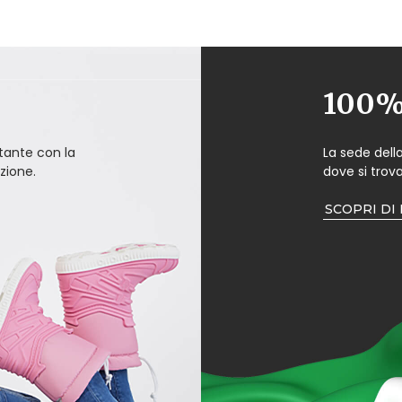
100% 
ante con la
La sede dell
zione.
dove si trova
SCOPRI DI