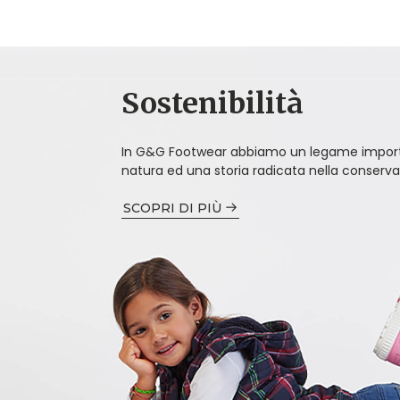
Sostenibilità
In G&G Footwear abbiamo un legame import
natura ed una storia radicata nella conserva
SCOPRI DI PIÙ