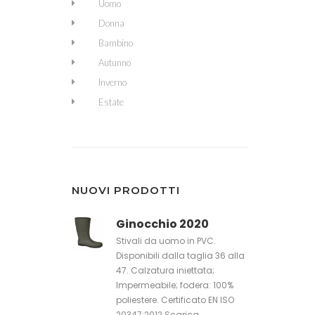
Uomo
Donna
Bambino
Autunno
Inverno
Estate
NUOVI PRODOTTI
Ginocchio 2020
Stivali da uomo in PVC.
Disponibili dalla taglia 36 alla
47. Calzatura iniettata;
Impermeabile; fodera: 100%
poliestere. Certificato EN ISO
20347:2012 Scarica