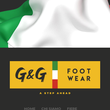
HOME
CHI SIAMO
FIERE