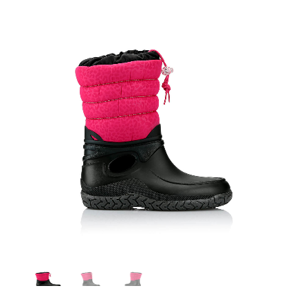
Nordic 2082 nero - grigio