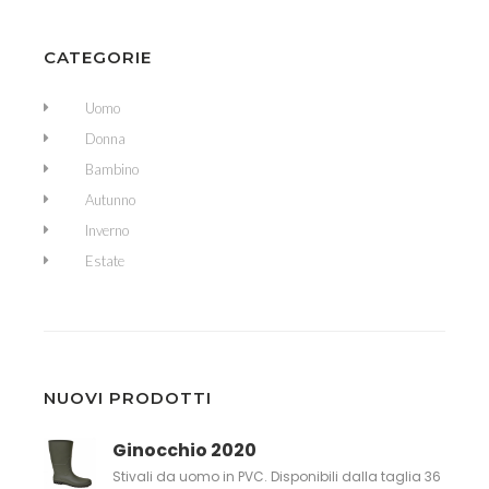
CATEGORIE
Uomo
Donna
Bambino
Autunno
Inverno
Estate
NUOVI PRODOTTI
Ginocchio 2020
Stivali da uomo in PVC. Disponibili dalla taglia 36