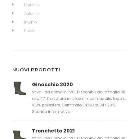
Bambino
Autunno
Inverno
Estate
NUOVI PRODOTTI
Ginocchio 2020
Stivali da uomo in PVC. Disponibili dalla taglia 36
alla 47. Calzatura iniettata; Impermeabile; fodera:
100% poliestere. Certificato EN ISO 20347:2012
Scarica informativa
Tronchetto 2021
Stivali da uomo in PVC. Disponibili dalla taglia 36