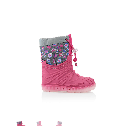
Top bimbo 1688 fuxia - cristallo