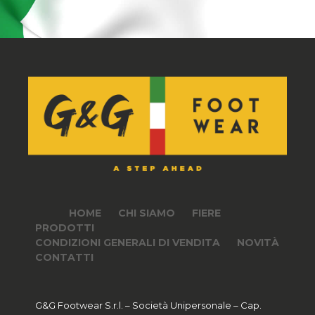
HOME
CHI SIAMO
FIERE
PRODOTTI
CONDIZIONI GENERALI DI VENDITA
NOVITÀ
CONTATTI
G&G Footwear S.r.l. – Società Unipersonale – Cap.