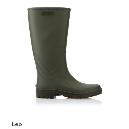
Scopri
Leo