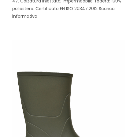
47. Calzatura iniettata; Impermeabile; fodera: 100%
poliestere. Certificato EN ISO 20347:2012 Scarica
informativa