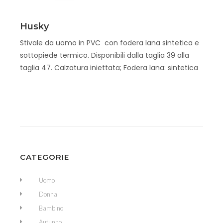
Scopri
Husky
Stivale da uomo in PVC con fodera lana sintetica e
sottopiede termico. Disponibili dalla taglia 39 alla
taglia 47. Calzatura iniettata; Fodera lana: sintetica
CATEGORIE
Uomo
Donna
Bambino
Autunno