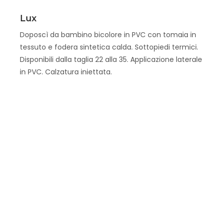
Scopri
Lux
Doposcì da bambino bicolore in PVC con tomaia in
tessuto e fodera sintetica calda. Sottopiedi termici.
Disponibili dalla taglia 22 alla 35. Applicazione laterale
in PVC. Calzatura iniettata.