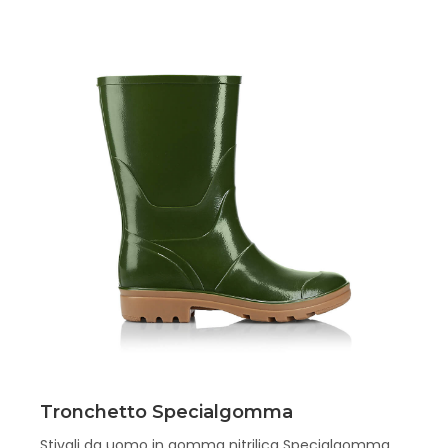
Scopri
Tronchetto Specialgomma
Stivali da uomo in gomma nitrilica Specialgomma ,